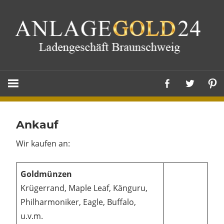
Zum
Inhalt
springen
Braunschweig
Anlagegold
Ankauf
Wir kaufen an:
Goldmünzen
Krügerrand, Maple Leaf, Känguru,
Philharmoniker, Eagle, Buffalo,
u.v.m.