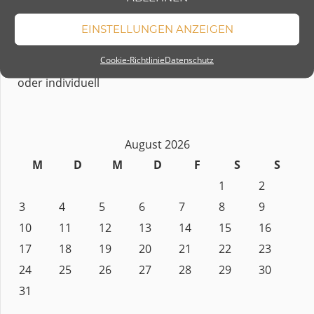
Öffnungszeiten nach Terminvereinbarung:
EINSTELLUNGEN ANZEIGEN
Montag - Freitag:
Cookie-Richtlinie
Datenschutz
10:00 - 15:00 Uhr
oder individuell
August 2026
M
D
M
D
F
S
S
1
2
3
4
5
6
7
8
9
10
11
12
13
14
15
16
17
18
19
20
21
22
23
24
25
26
27
28
29
30
31