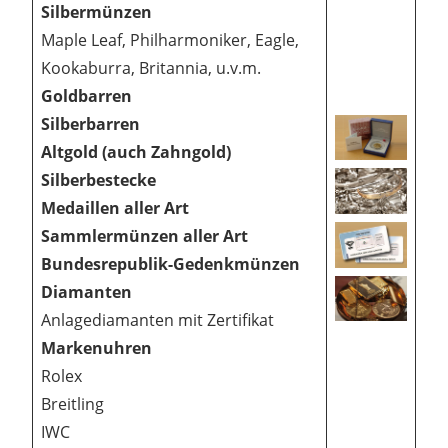
Silbermünzen
Maple Leaf, Philharmoniker, Eagle,
Kookaburra, Britannia, u.v.m.
Goldbarren
Silberbarren
Altgold (auch Zahngold)
Silberbestecke
Medaillen aller Art
Sammlermünzen aller Art
Bundesrepublik-Gedenkmünzen
Diamanten
Anlagediamanten mit Zertifikat
Markenuhren
Rolex
Breitling
IWC